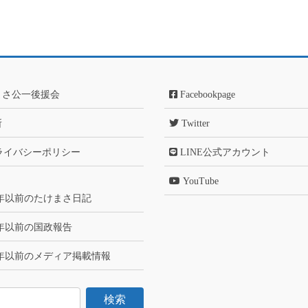
まさ公一後援会
Facebookpage
所
Twitter
ライバシーポリシー
LINE公式アカウント
YouTube
6年以前のたけまさ日記
6年以前の国政報告
6年以前のメディア掲載情報