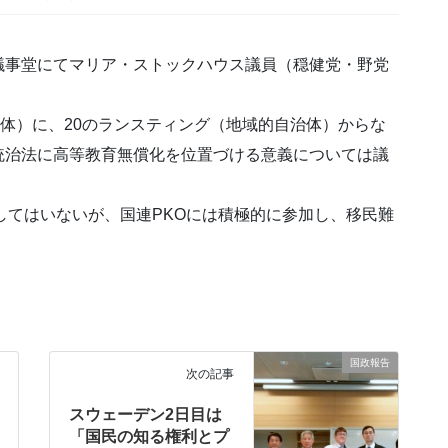
議事堂にてマリア・ストックハウス議員（穏健党・野党
治体）に、20のランスティング（地域的自治体）からな
統治法に高等教育無償化を位置づける意義については議
盟してはいないが、国連PKOには積極的に参加し、移民難
国政報告
次の記事
スウェーデン2日目は
「国民の知る権利とプ