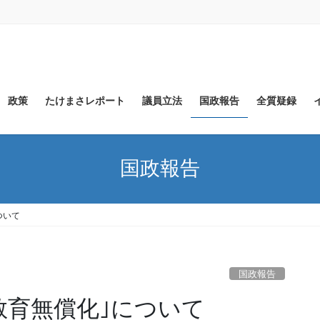
政策
たけまさレポート
議員立法
国政報告
全質疑録
国政報告
ついて
国政報告
教育無償化｣について