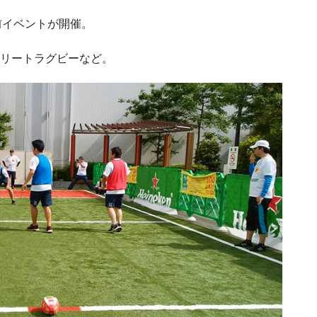
日前イベントが開催。
トリートラグビーなど。