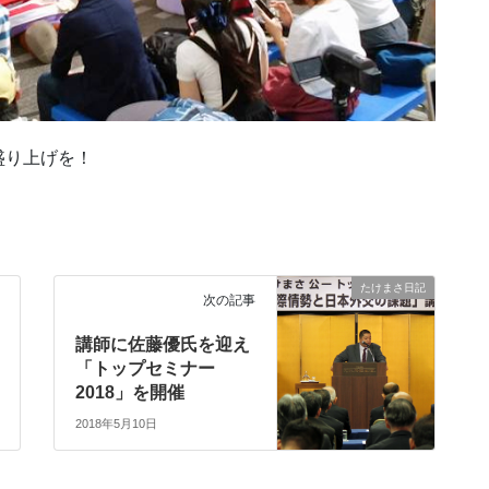
盛り上げを！
たけまさ日記
次の記事
講師に佐藤優氏を迎え
「トップセミナー
2018」を開催
2018年5月10日