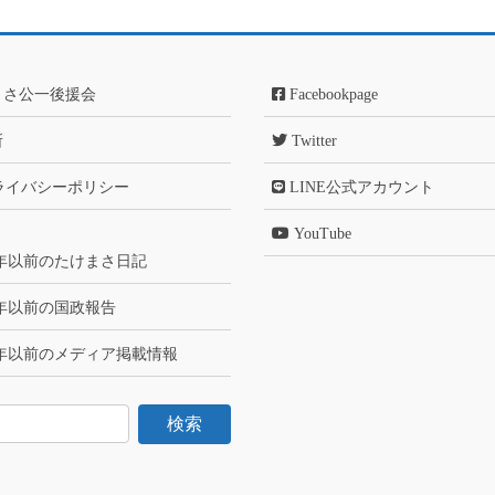
まさ公一後援会
Facebookpage
所
Twitter
ライバシーポリシー
LINE公式アカウント
YouTube
6年以前のたけまさ日記
6年以前の国政報告
6年以前のメディア掲載情報