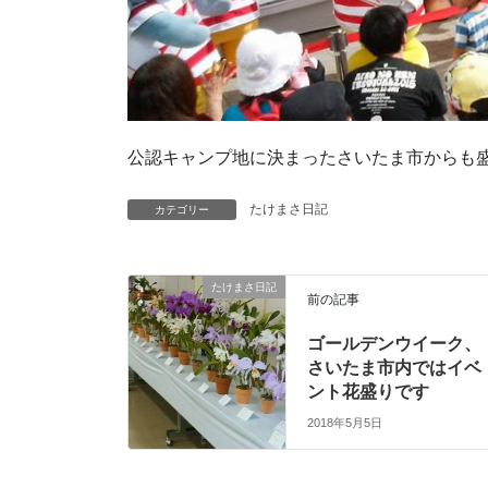
公認キャンプ地に決まったさいたま市からも
たけまさ日記
カテゴリー
たけまさ日記
前の記事
ゴールデンウイーク、
さいたま市内ではイベ
ント花盛りです
2018年5月5日