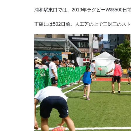
浦和駅東口では、2019年ラグビーW杯500
正確には502日前。人工芝の上で三対三のス