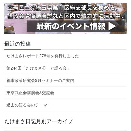
最近の投稿
たけまさレポート278号を発行しました
第244回「たけまさ公一と語る会」
都市政策研究会9月セミナーのご案内
東京武正会講演会&交流会
過去の語る会のテーマ
たけまさ日記月別アーカイブ
た