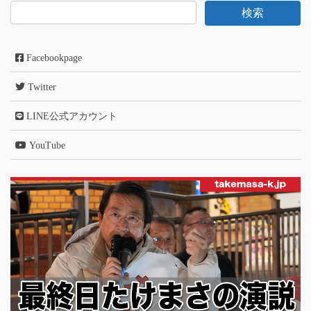
Facebookpage
Twitter
LINE公式アカウント
YouTube