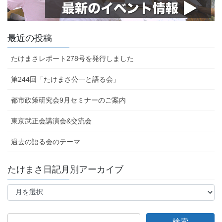
最近の投稿
たけまさレポート278号を発行しました
第244回「たけまさ公一と語る会」
都市政策研究会9月セミナーのご案内
東京武正会講演会&交流会
過去の語る会のテーマ
たけまさ日記月別アーカイブ
た
け
ま
さ