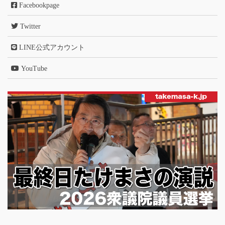
Facebookpage
Twitter
LINE公式アカウント
YouTube