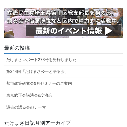
最近の投稿
たけまさレポート278号を発行しました
第244回「たけまさ公一と語る会」
都市政策研究会9月セミナーのご案内
東京武正会講演会&交流会
過去の語る会のテーマ
たけまさ日記月別アーカイブ