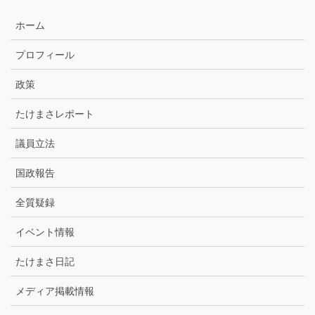
別
ア
ホーム
ー
カ
プロフィール
イ
ブ
政策
たけまさレポート
議員立法
国政報告
全質疑録
イベント情報
たけまさ日記
メディア掲載情報