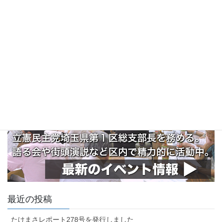
最近の投稿
たけまさレポート278号を発行しました