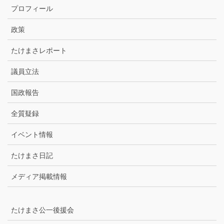
カ
プロフィール
イ
ブ
政策
たけまさレポート
議員立法
国政報告
全質疑録
イベント情報
たけまさ日記
メディア掲載情報
たけまさ公一後援会