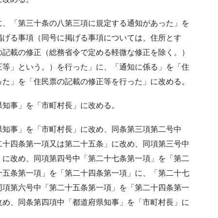
に、「第三十条の八第三項に規定する通知があった」を
掲げる事項（同号に掲げる事項については、住所とす
の記載の修正（総務省令で定める軽微な修正を除く。）
正等」という。）を行った」に、「通知に係る」を「住
った」を「住民票の記載の修正等を行った」に改める。
県知事」を「市町村長」に改める。
県知事」を「市町村長」に改め、同条第三項第二号中
二十四条第一項又は第二十五条」に改め、同項第三号中
」に改め、同項第四号中「第二十七条第一項」を「第二
十五条第一項」を「第二十四条第一項」に、「第二十七
同項第六号中「第二十五条第一項」を「第二十四条第一
改め、同条第四項中「都道府県知事」を「市町村長」に