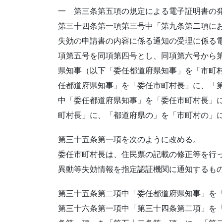
一 第三条第五項の規定による電子証明書の
第三十四条第一項第三号中「第九条第二項に
失効の申請書の内容に係る通知の受理に係る
項第五号を同項第四号とし、同項第六号から
県知事（以下「委任都道府県知事」を「市町
任都道府県知事」を「委任市町村長」に、「
中「委任都道府県知事」を「委任市町村長」
町村長」に、「都道府県の」を「市町村の」
第三十五条第一項を次のように改める。
委任市町村長は、住民票の記載の修正等を行
異動等失効情報を指定認証機関に通知するも
第三十五条第二項中「委任都道府県知事」を
第三十六条第一項中「第三十四条第二項」を