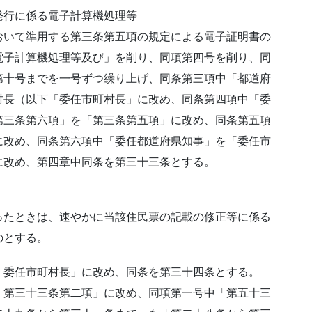
発行に係る電子計算機処理等
おいて準用する第三条第五項の規定による電子証明書の
電子計算機処理等及び」を削り、同項第四号を削り、同
第十号までを一号ずつ繰り上げ、同条第三項中「都道府
村長（以下「委任市町村長」に改め、同条第四項中「委
第三条第六項」を「第三条第五項」に改め、同条第五項
に改め、同条第六項中「委任都道府県知事」を「委任市
に改め、第四章中同条を第三十三条とする。
ったときは、速やかに当該住民票の記載の修正等に係る
のとする。
「委任市町村長」に改め、同条を第三十四条とする。
「第三十三条第二項」に改め、同項第一号中「第五十三