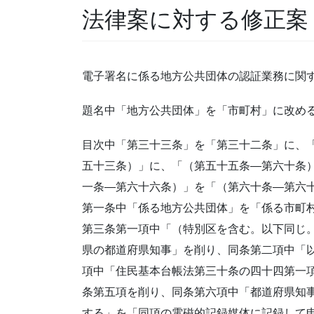
法律案に対する修正案
電子署名に係る地方公共団体の認証業務に関
題名中「地方公共団体」を「市町村」に改め
目次中「第三十三条」を「第三十二条」に、
五十三条）」に、「（第五十五条―第六十条
一条―第六十六条）」を「（第六十条―第六
第一条中「係る地方公共団体」を「係る市町
第三条第一項中「（特別区を含む。以下同じ
県の都道府県知事」を削り、同条第二項中「
項中「住民基本台帳法第三十条の四十四第一
条第五項を削り、同条第六項中「都道府県知
する」を「同項の電磁的記録媒体に記録して