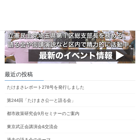
最近の投稿
たけまさレポート278号を発行しました
第244回「たけまさ公一と語る会」
都市政策研究会9月セミナーのご案内
東京武正会講演会&交流会
過去の語る会のテーマ