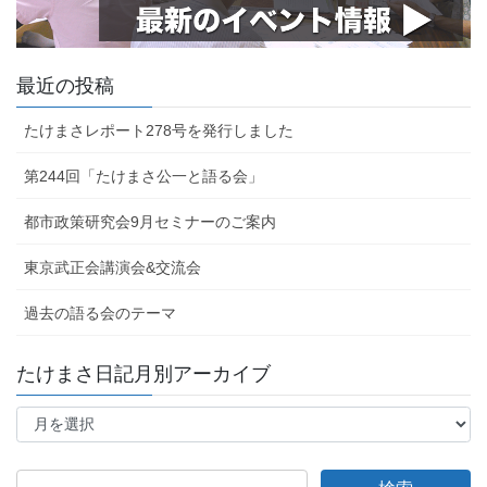
最近の投稿
たけまさレポート278号を発行しました
第244回「たけまさ公一と語る会」
都市政策研究会9月セミナーのご案内
東京武正会講演会&交流会
過去の語る会のテーマ
たけまさ日記月別アーカイブ
た
け
ま
さ