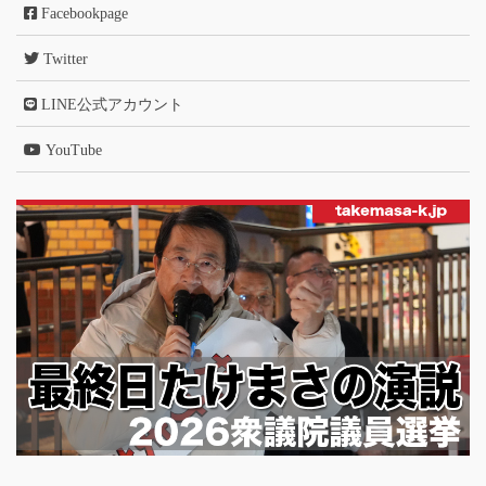
Facebookpage
Twitter
LINE公式アカウント
YouTube