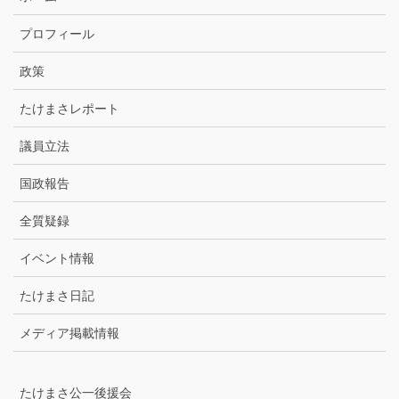
ー
カ
プロフィール
イ
ブ
政策
たけまさレポート
議員立法
国政報告
全質疑録
イベント情報
たけまさ日記
メディア掲載情報
たけまさ公一後援会