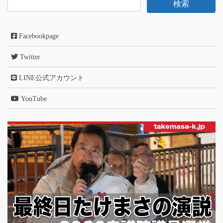
Facebookpage
Twitter
LINE公式アカウント
YouTube