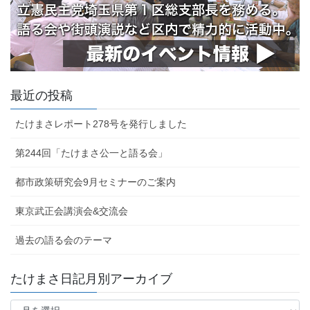
最近の投稿
たけまさレポート278号を発行しました
第244回「たけまさ公一と語る会」
都市政策研究会9月セミナーのご案内
東京武正会講演会&交流会
過去の語る会のテーマ
たけまさ日記月別アーカイブ
た