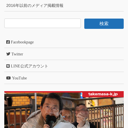
2016年以前のメディア掲載情報
Facebookpage
Twitter
LINE公式アカウント
YouTube