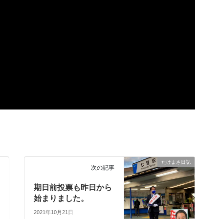
たけまさ日記
次の記事
期日前投票も昨日から
始まりました。
2021年10月21日