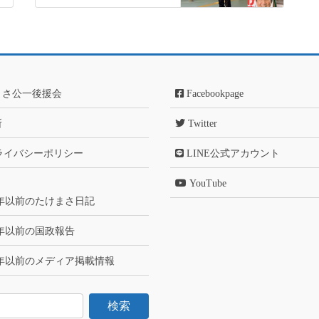
まさ公一後援会
Facebookpage
所
Twitter
ライバシーポリシー
LINE公式アカウント
YouTube
6年以前のたけまさ日記
6年以前の国政報告
6年以前のメディア掲載情報