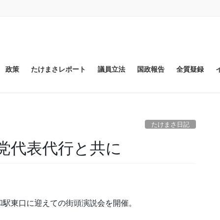
政策
たけまさレポート
議員立法
国政報告
全質疑録
たけまさ日記
党代表代行と共に
浦和駅東口に迎えての街頭演説会を開催。