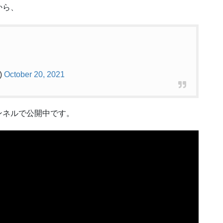
から、
)
October 20, 2021
ャンネルで公開中です。