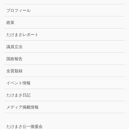
ー
カ
プロフィール
イ
ブ
政策
たけまさレポート
議員立法
国政報告
全質疑録
イベント情報
たけまさ日記
メディア掲載情報
たけまさ公一後援会