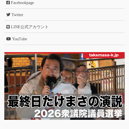
Facebookpage
Twitter
LINE公式アカウント
YouTube