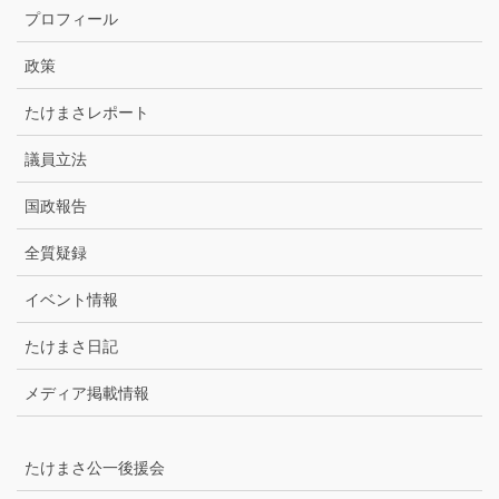
カ
プロフィール
イ
ブ
政策
たけまさレポート
議員立法
国政報告
全質疑録
イベント情報
たけまさ日記
メディア掲載情報
たけまさ公一後援会