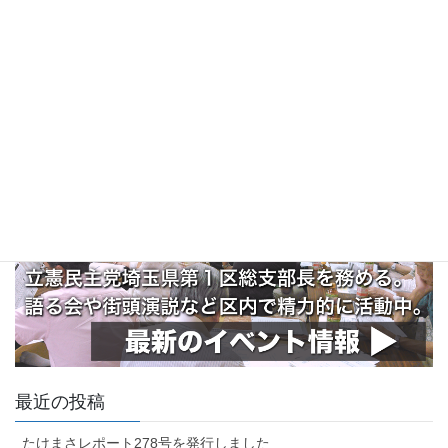
最近の投稿
たけまさレポート278号を発行しました