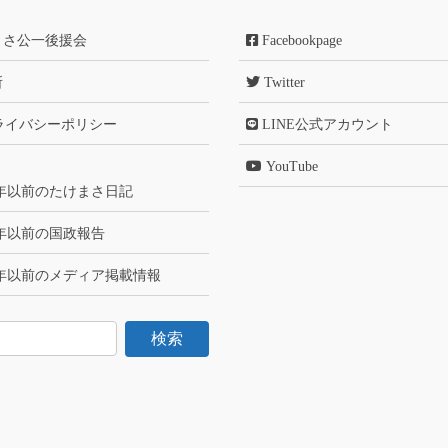
まさ公一後援会
Facebookpage
所
Twitter
ライバシーポリシー
LINE公式アカウント
YouTube
6年以前のたけまさ日記
6年以前の国政報告
6年以前のメディア掲載情報