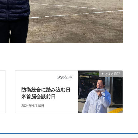
たけまさ日記
次の記事
防衛統合に踏み込む日
米首脳会談前日
2024年4月10日