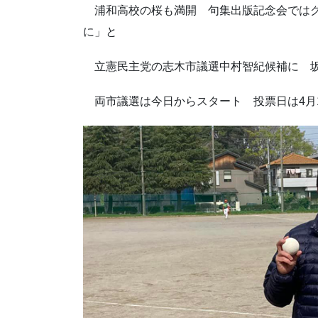
浦和高校の桜も満開 句集出版記念会ではグ
に」と
立憲民主党の志木市議選中村智紀候補に 坂
両市議選は今日からスタート 投票日は4月