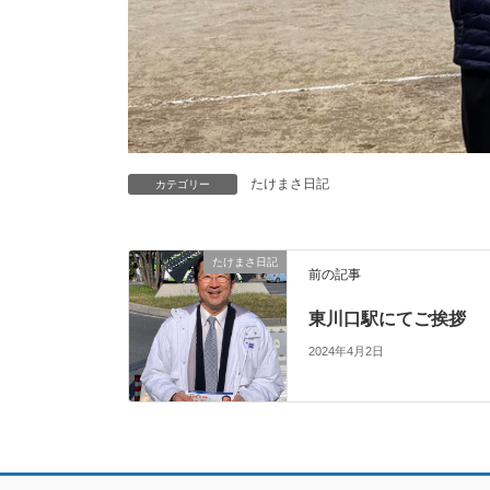
たけまさ日記
カテゴリー
たけまさ日記
前の記事
東川口駅にてご挨拶
2024年4月2日