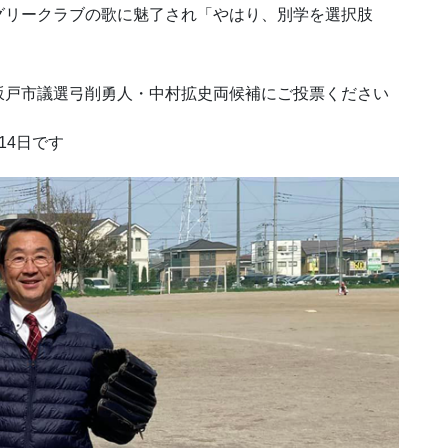
リークラブの歌に魅了され「やはり、別学を選択肢
戸市議選弓削勇人・中村拡史両候補にご投票ください
14日です