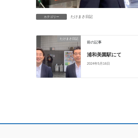
たけまさ日記
カテゴリー
たけまさ日記
前の記事
浦和美園駅にて
2024年5月16日