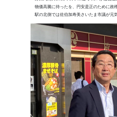
物価高騰に待ったを、円安是正のために政権
駅の北側では佐伯加寿美さいたま市議が元気