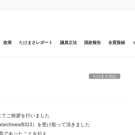
政策
たけまさレポート
議員立法
国政報告
全質疑録
たけまさ日記
にてご挨拶を行いました
/archives/8313）を受け取って頂きました
最高であったことを伝え