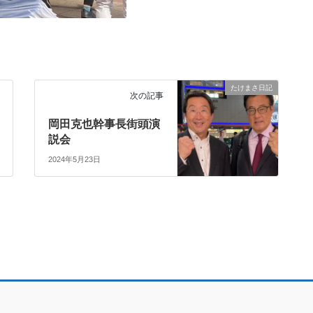
たけまさ日記
次の記事
岡田克也幹事長街頭演
説会
2024年5月23日