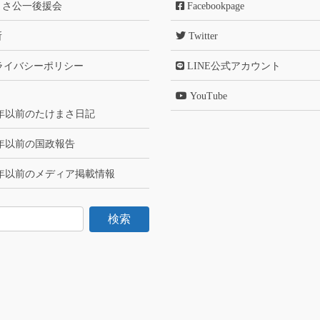
まさ公一後援会
Facebookpage
所
Twitter
ライバシーポリシー
LINE公式アカウント
YouTube
6年以前のたけまさ日記
6年以前の国政報告
6年以前のメディア掲載情報