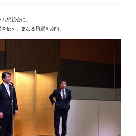
ラム懇親会に。
躍を伝え、更なる飛躍を期待。