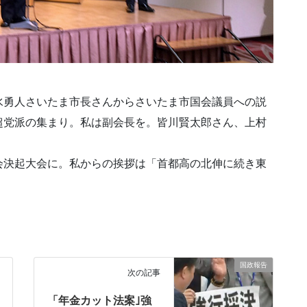
水勇人さいたま市長さんからさいたま市国会議員への説
超党派の集まり。私は副会長を。皆川賢太郎さん、上村
会決起大会に。私からの挨拶は「首都高の北伸に続き東
国政報告
次の記事
「年金カット法案｣強