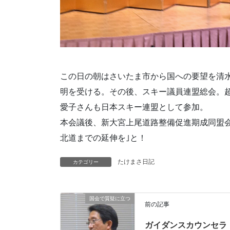
この日の朝はさいたま市から国への要望を清
明を受ける。その後、スキー議員連盟総会。
愛子さんも日本スキー連盟として参加。
本会議後、新大宮上尾道路整備促進期成同盟
北道までの延伸を｣と！
たけまさ日記
カテゴリー
国会で質疑に立つ
前の記事
ガイダンスカウンセラ