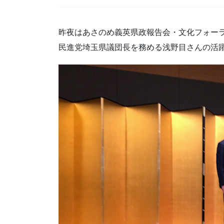
昨夜はあさのめ義英県政報告会・文化フォー
民進党埼玉県議団長を務める浅野目さんの活