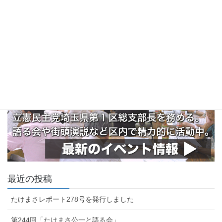
最近の投稿
たけまさレポート278号を発行しました
第244回「たけまさ公一と語る会」