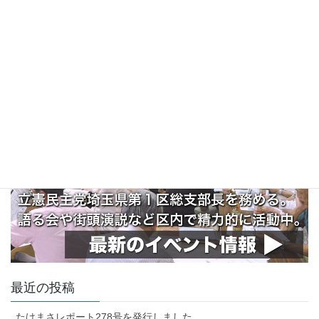
最近の投稿
たけまさレポート278号を発行しました