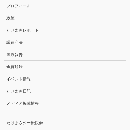
カ
プロフィール
イ
ブ
政策
たけまさレポート
議員立法
国政報告
全質疑録
イベント情報
たけまさ日記
メディア掲載情報
たけまさ公一後援会