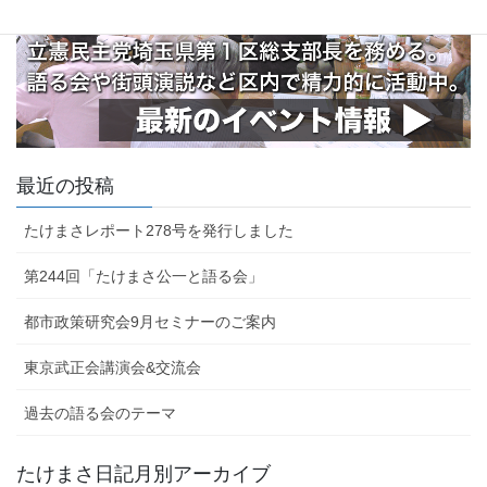
最近の投稿
たけまさレポート278号を発行しました
第244回「たけまさ公一と語る会」
都市政策研究会9月セミナーのご案内
東京武正会講演会&交流会
過去の語る会のテーマ
たけまさ日記月別アーカイブ