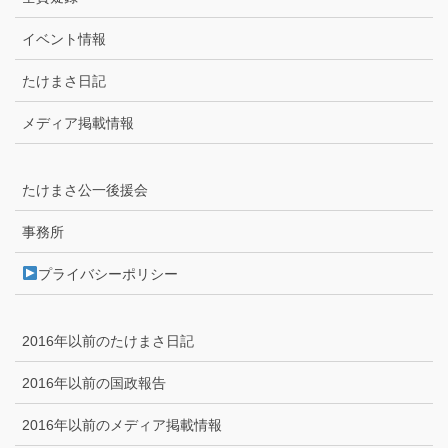
イベント情報
たけまさ日記
メディア掲載情報
たけまさ公一後援会
事務所
プライバシーポリシー
2016年以前のたけまさ日記
2016年以前の国政報告
2016年以前のメディア掲載情報