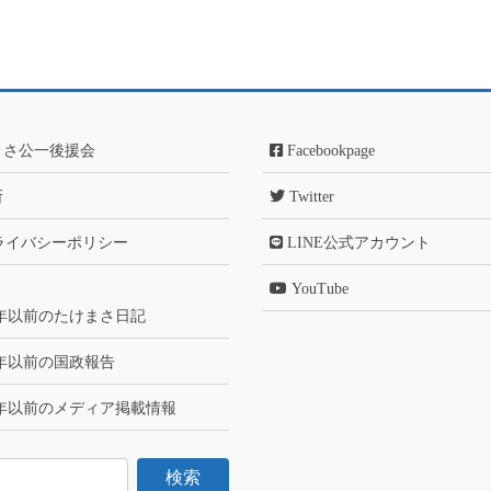
まさ公一後援会
Facebookpage
所
Twitter
ライバシーポリシー
LINE公式アカウント
YouTube
6年以前のたけまさ日記
6年以前の国政報告
6年以前のメディア掲載情報