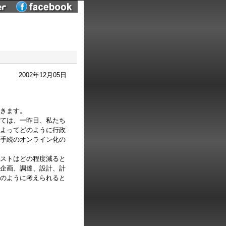
2002年12月05日
きます。
ては、一昨日、私たち
よってどのように行政
手続のオンライン化の
ストはどの程度減ると
企画、調達、設計、計
のように考えられると