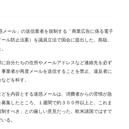
惑メール」の送信業者を規制する「商業広告に係る電子
メール防止法案）を議員立法で国会に提出した。島聡、
た。
際に自分たちの住所やメールアドレスなど連絡先を必ず
、事業者が再度メールを送信することを禁止、違反者に
金などを科す。
などを内容とする迷惑メールは、消費者からの苦情が急
を募集したところ、１週間で約３００件以上と、これま
規制すべき」との厳しい意見だった。欧米諸国ではすで
でいる。