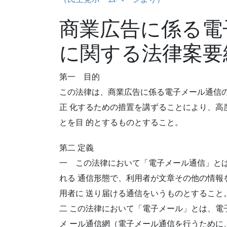
商業広告に係る電
に関する法律案要
第一 目的
この法律は、商業広告に係る電子メール通信
正 化するための措置を講ずることにより、高
とを目 的とするものとすること。
第二 定義
一 この法律において「電子メール通信」と
れる 通信形態で、利用者が文章その他の情報
用者に 送り届ける通信をいうものとすること
二 この法律において「電子メール」とは、電
メ ール通信網（電子メール通信を行うために