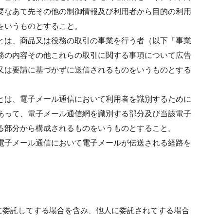
要なあて先その他の制御情報及び利用者から目的の利用
をいうものとすること。
とは、商品又は役務の取引の事業を行う者（以下「事業
務の内容その他これらの取引に関する事項について広告
又は要請に基づかずに送信されるものをいうものとする
とは、電子メール通信において利用者を識別するために
あって、電子メール通信網を識別する部分及び当該電子
る部分から構成されるものをいうものとすること。
電子メール通信において電子メールが伝送される経路を
に委託してする場合を含み、他人に委託されてする場合