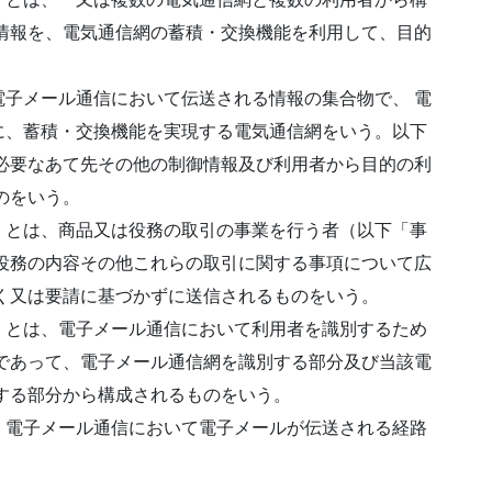
情報を、電気通信網の蓄積・交換機能を利用して、目的
子メール通信において伝送される情報の集合物で、 電
に、蓄積・交換機能を実現する電気通信網をいう。以下
必要なあて先その他の制御情報及び利用者から目的の利
のをいう。
」とは、商品又は役務の取引の事業を行う者（以下「事
役務の内容その他これらの取引に関する事項について広
く又は要請に基づかずに送信されるものをいう。
」とは、電子メール通信において利用者を識別するため
であって、電子メール通信網を識別する部分及び当該電
する部分から構成されるものをいう。
、電子メール通信において電子メールが伝送される経路