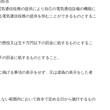
の拒否
電気通信役務の提供により自己の電気通信設備の機能に
る電気通信役務の提供を拒むことができるものとするこ
の懲役又は五十万円以下の罰金に処するものとするこ
下の罰金に処するものとすること。
に掲げる事項の表示をせず、又は虚偽の表示をした者
えない範囲内において政令で定める日から施行するもの