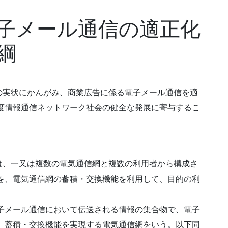
子メール通信の適正化
綱
の実状にかんがみ、商業広告に係る電子メール通信を適
度情報通信ネットワーク社会の健全な発展に寄与するこ
は、一又は複数の電気通信網と複数の利用者から構成さ
を、電気通信網の蓄積・交換機能を利用して、目的の利
。
子メール通信において伝送される情報の集合物で、電子
、蓄積・交換機能を実現する電気通信網をいう。以下同