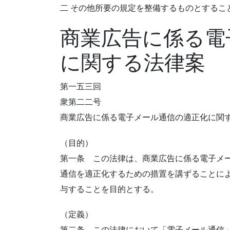
二 その他所要の規定を整備するものとするこ
商業広告に係る電
に関する法律案
第一五三回
衆第二二号
商業広告に係る電子メール通信の適正化に関
（目的）
第一条 この法律は、商業広告に係る電子メー
通信を適正化するための措置を講ずることによ
与することを目的とする。
（定義）
第二条 この法律において「電子メール通信