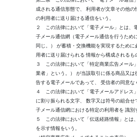
成される通信形態で、 利用者が文章その他の
の利用者に送り届ける通信をいう。
２ この法律において「電子メール」とは、電
子メール通信網（電子メール通信を行うため
同じ。） が蓄積・交換機能を実現するために
用者に送り届けられる 情報から構成されるも
３ この法律において「特定商業広告メール
業者」という。） が当該取引に係る商品又は
告する電子メールであって、 受信者の同意な
４ この法律において「電子メールアドレス
に割り振られる文字、 数字又は符号の組合せ
子メール通信網における特定の利用者を 識別
５ この法律において「伝送経路情報」とは
を示す情報をいう。