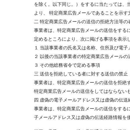
を除く。以下同じ。）をするに当たっては、
より、 特定商業広告メールであることを示す
二 特定商業広告メールの送信の拒絶方法等の
事業者は、特定商業広告メールの送信をする
定めるところにより、次に掲げる事項を表示
１ 当該事業者の氏名又は名称、住所及び電子
２ 以後の当該事業者の特定商業広告メールの
３ その他総務省令で定める事項
三 送信を拒絶している者に対する送信の禁止
事業者は、特定商業広告メールの送信を拒絶
特定商業広告メールの送信をしてはならない
四 虚偽の電子メールアドレス又は虚偽の伝送
事業者は、特定商業広告メールの送信をする
子メールアドレス又は虚偽の伝送経路情報を