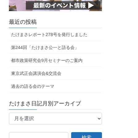
最近の投稿
たけまさレポート278号を発行しました
第244回「たけまさ公一と語る会」
都市政策研究会9月セミナーのご案内
東京武正会講演会&交流会
過去の語る会のテーマ
たけまさ日記月別アーカイブ
た
け
ま
さ