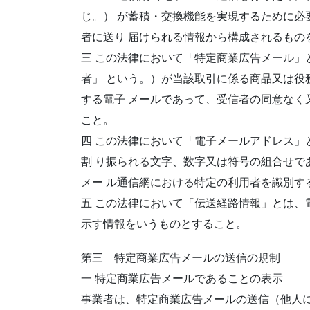
じ。） が蓄積・交換機能を実現するために必
者に送り 届けられる情報から構成されるもの
三 この法律において「特定商業広告メール」
者」 という。）が当該取引に係る商品又は役
する電子 メールであって、受信者の同意なく
こと。
四 この法律において「電子メールアドレス」
割 り振られる文字、数字又は符号の組合せで
メー ル通信網における特定の利用者を識別す
五 この法律において「伝送経路情報」とは、
示す情報をいうものとすること。
第三 特定商業広告メールの送信の規制
一 特定商業広告メールであることの表示
事業者は、特定商業広告メールの送信（他人