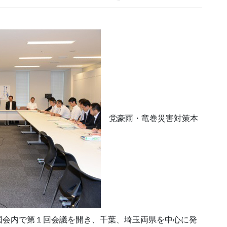
党豪雨・竜巻災害対策本
国会内で第１回会議を開き、千葉、埼玉両県を中心に発