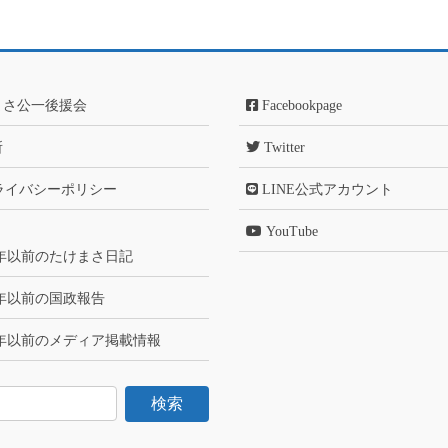
まさ公一後援会
Facebookpage
所
Twitter
ライバシーポリシー
LINE公式アカウント
YouTube
6年以前のたけまさ日記
6年以前の国政報告
6年以前のメディア掲載情報