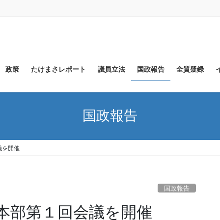
政策
たけまさレポート
議員立法
国政報告
全質疑録
国政報告
議を開催
国政報告
本部第１回会議を開催