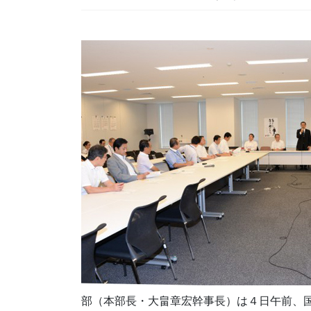
部（本部長・大畠章宏幹事長）は４日午前、