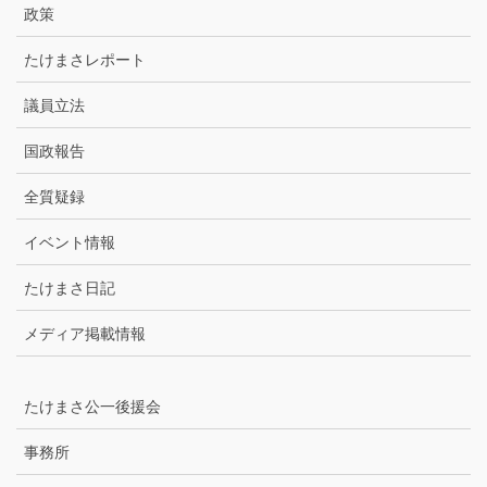
ブ
政策
たけまさレポート
議員立法
国政報告
全質疑録
イベント情報
たけまさ日記
メディア掲載情報
たけまさ公一後援会
事務所