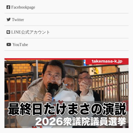
Facebookpage
Twitter
LINE公式アカウント
YouTube