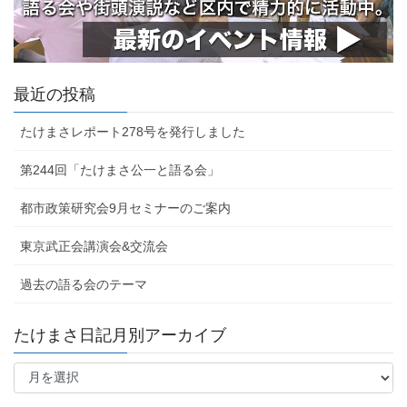
最近の投稿
たけまさレポート278号を発行しました
第244回「たけまさ公一と語る会」
都市政策研究会9月セミナーのご案内
東京武正会講演会&交流会
過去の語る会のテーマ
たけまさ日記月別アーカイブ
た
け
ま