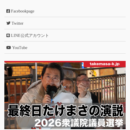
Facebookpage
Twitter
LINE公式アカウント
YouTube