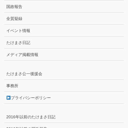
国政報告
全質疑録
イベント情報
たけまさ日記
メディア掲載情報
たけまさ公一後援会
事務所
プライバシーポリシー
2016年以前のたけまさ日記