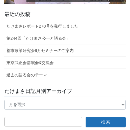
最近の投稿
たけまさレポート278号を発行しました
第244回「たけまさ公一と語る会」
都市政策研究会9月セミナーのご案内
東京武正会講演会&交流会
過去の語る会のテーマ
たけまさ日記月別アーカイブ
た
け
ま
さ
日