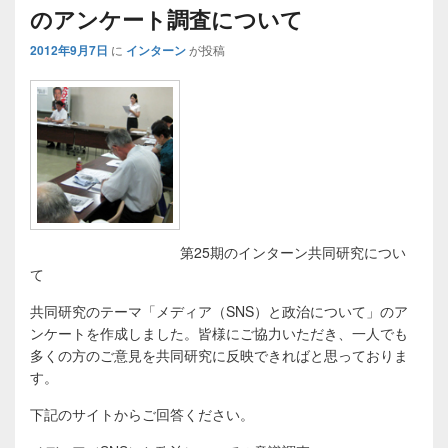
のアンケート調査について
ビ
ゲ
2012年9月7日
に
インターン
が投稿
ー
シ
ョ
ン
第25期のインターン共同研究につい
て
共同研究のテーマ「メディア（SNS）と政治について」のア
ンケートを作成しました。皆様にご協力いただき、一人でも
多くの方のご意見を共同研究に反映できればと思っておりま
す。
下記のサイトからご回答ください。