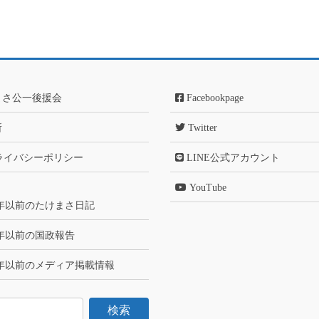
まさ公一後援会
Facebookpage
所
Twitter
ライバシーポリシー
LINE公式アカウント
YouTube
6年以前のたけまさ日記
6年以前の国政報告
6年以前のメディア掲載情報