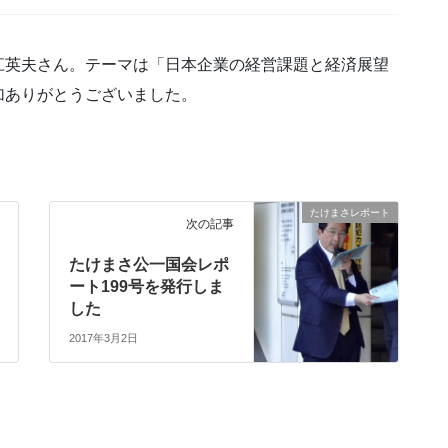
江英夫さん。テーマは「日本企業の経営課題と経済展望
加ありがとうございました。
たけまさレポート
次の記事
たけまさ公一国会レポ
ート199号を発行しま
した
2017年3月2日