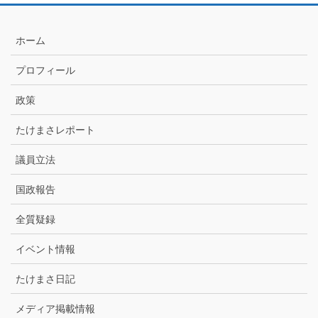
月
別
ア
ホーム
ー
カ
プロフィール
イ
ブ
政策
たけまさレポート
議員立法
国政報告
全質疑録
イベント情報
たけまさ日記
メディア掲載情報