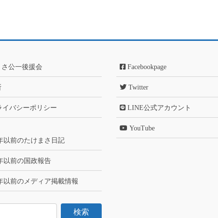
まさ公一後援会
Facebookpage
所
Twitter
ライバシーポリシー
LINE公式アカウント
YouTube
6年以前のたけまさ日記
6年以前の国政報告
6年以前のメディア掲載情報