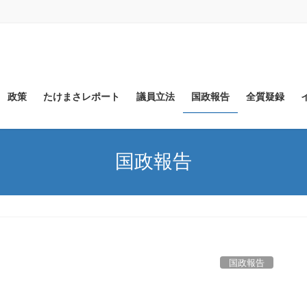
政策
たけまさレポート
議員立法
国政報告
全質疑録
国政報告
国政報告