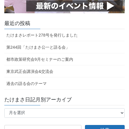
最近の投稿
たけまさレポート278号を発行しました
第244回「たけまさ公一と語る会」
都市政策研究会9月セミナーのご案内
東京武正会講演会&交流会
過去の語る会のテーマ
たけまさ日記月別アーカイブ
た
け
ま
さ