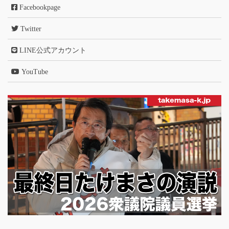
Facebookpage
Twitter
LINE公式アカウント
YouTube