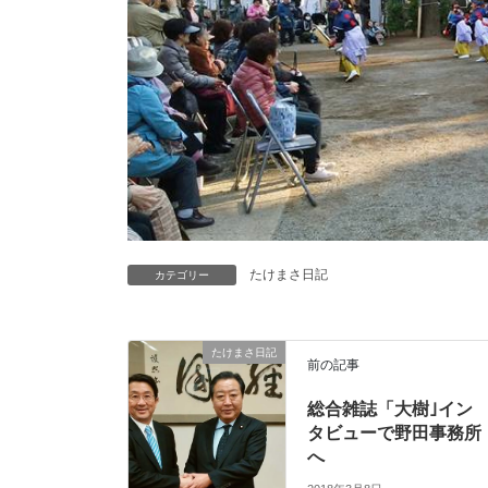
たけまさ日記
カテゴリー
たけまさ日記
前の記事
総合雑誌「大樹｣イン
タビューで野田事務所
へ