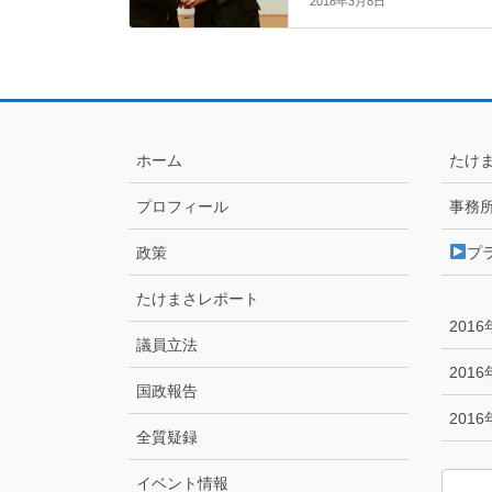
2018年3月8日
ホーム
たけ
プロフィール
事務
政策
プ
たけまさレポート
201
議員立法
201
国政報告
201
全質疑録
イベント情報