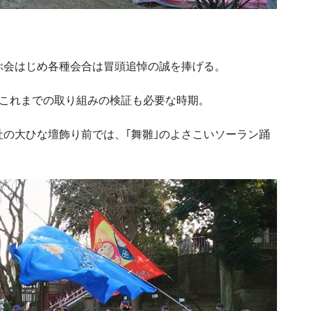
ぶ会はじめ各種会合は冒頭追悼の誠を捧げる。
、これまでの取り組みの検証も必要な時期。
の大ひな壇飾り前では、｢舞雛｣のよさこいソーラン踊