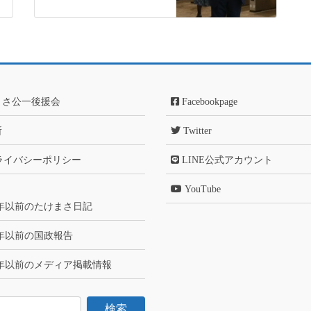
まさ公一後援会
Facebookpage
所
Twitter
ライバシーポリシー
LINE公式アカウント
YouTube
6年以前のたけまさ日記
6年以前の国政報告
6年以前のメディア掲載情報