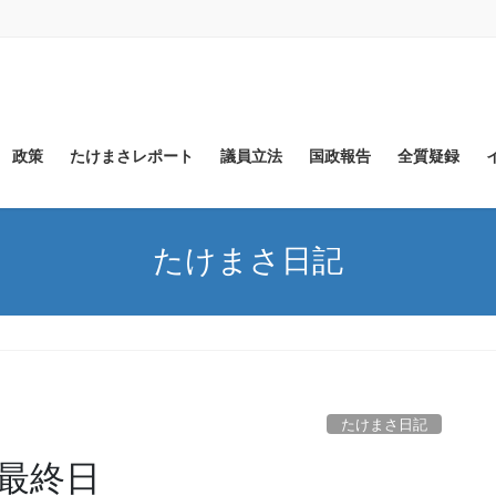
政策
たけまさレポート
議員立法
国政報告
全質疑録
たけまさ日記
たけまさ日記
最終日