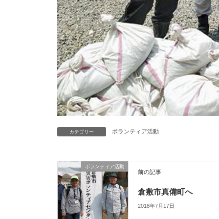
ボランティア活動
カテゴリー
ボランティア活動
前の記事
倉敷市真備町へ
2018年7月17日