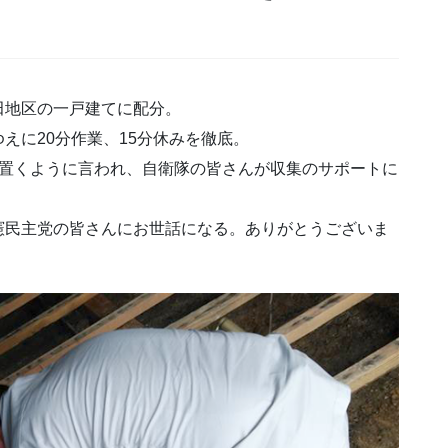
田地区の一戸建てに配分。
えに20分作業、15分休みを徹底。
に置くように言われ、自衛隊の皆さんが収集のサポートに
憲民主党の皆さんにお世話になる。ありがとうございま