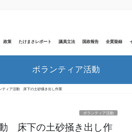
政策
たけまさレポート
議員立法
国政報告
全質疑録
ボランティア活動
ンティア活動 床下の土砂掻き出し作業
ボランティア活動
動 床下の土砂掻き出し作