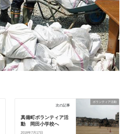
ボランティア活動
次の記事
真備町ボランティア活
動 岡田小学校へ
2018年7月17日