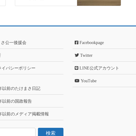
まさ公一後援会
Facebookpage
所
Twitter
ライバシーポリシー
LINE公式アカウント
YouTube
6年以前のたけまさ日記
6年以前の国政報告
6年以前のメディア掲載情報