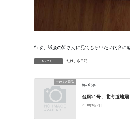
行政、議会の皆さんに見てもらいたい内容に感
たけまさ日記
カテゴリー
たけまさ日記
前の記事
台風21号、北海道地震
2018年9月7日