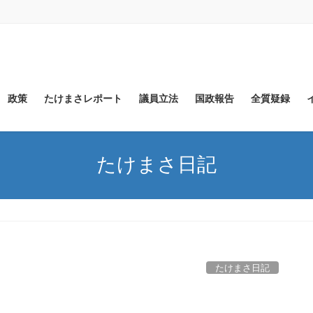
政策
たけまさレポート
議員立法
国政報告
全質疑録
たけまさ日記
たけまさ日記