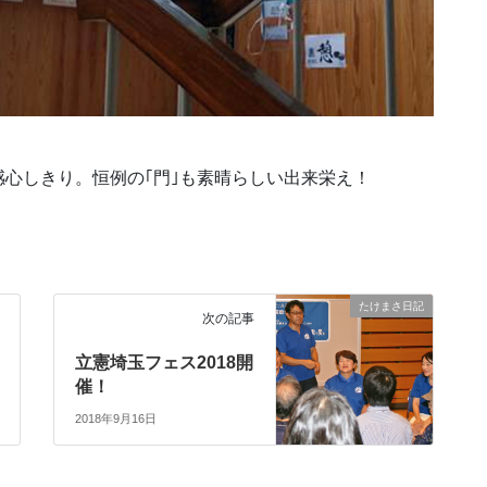
心しきり。恒例の｢門｣も素晴らしい出来栄え！
たけまさ日記
次の記事
立憲埼玉フェス2018開
催！
2018年9月16日