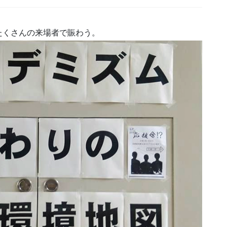
たくさんの来場者で賑わう。