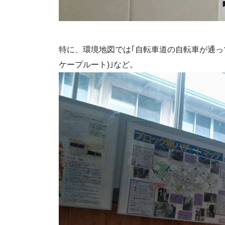
特に、環境地図では｢自転車道の自転車が通って
ケープルート)｣など。