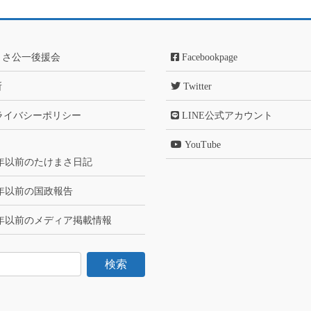
まさ公一後援会
Facebookpage
所
Twitter
ライバシーポリシー
LINE公式アカウント
YouTube
6年以前のたけまさ日記
6年以前の国政報告
6年以前のメディア掲載情報