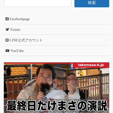
Facebookpage
Twitter
LINE公式アカウント
YouTube