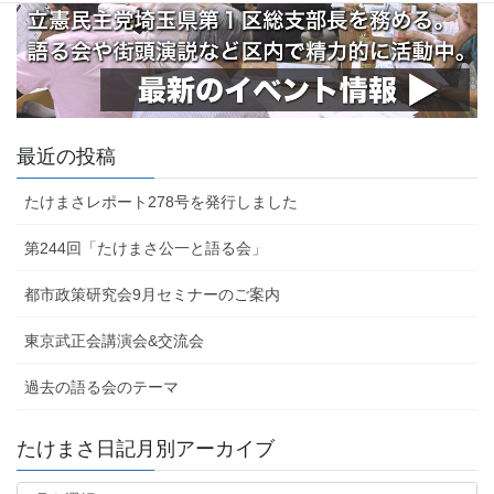
最近の投稿
たけまさレポート278号を発行しました
第244回「たけまさ公一と語る会」
都市政策研究会9月セミナーのご案内
東京武正会講演会&交流会
過去の語る会のテーマ
たけまさ日記月別アーカイブ
た