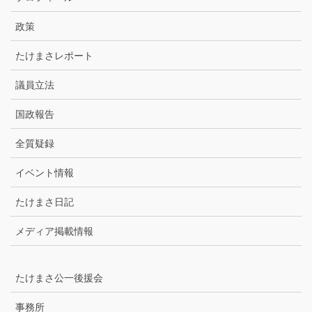
イ
ブ
政策
たけまさレポート
議員立法
国政報告
全質疑録
イベント情報
たけまさ日記
メディア掲載情報
たけまさ公一後援会
事務所