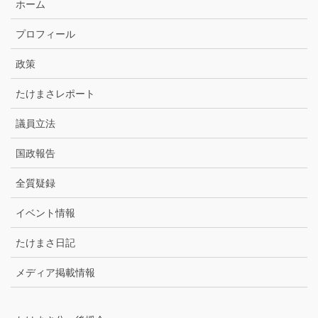
ホーム
ー
カ
プロフィール
イ
ブ
政策
たけまさレポート
議員立法
国政報告
全質疑録
イベント情報
たけまさ日記
メディア掲載情報