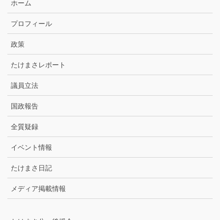
ホーム
ー
カ
プロフィール
イ
ブ
政策
たけまさレポート
議員立法
国政報告
全質疑録
イベント情報
たけまさ日記
メディア掲載情報