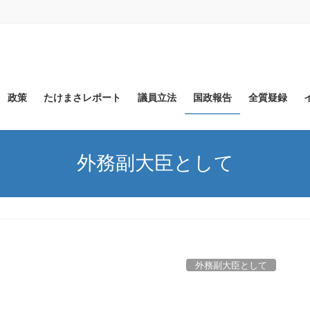
政策
たけまさレポート
議員立法
国政報告
全質疑録
外務副大臣として
外務副大臣として