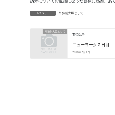
訪米についてお世話になった皆様に感謝。あ
外務副大臣として
カテゴリー
外務副大臣として
前の記事
ニューヨーク２日目
2010年7月17日