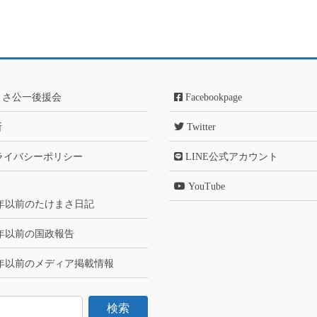
まさ公一後援会
Facebookpage
所
Twitter
ライバシーポリシー
LINE公式アカウント
YouTube
6年以前のたけまさ日記
6年以前の国政報告
6年以前のメディア掲載情報