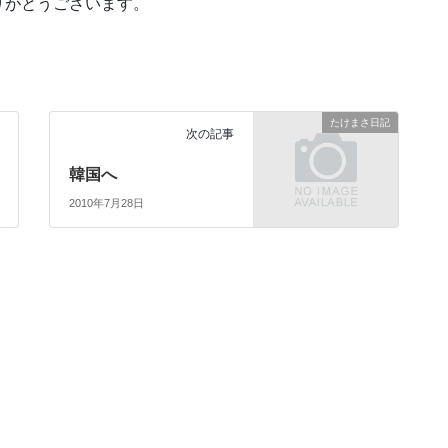
りがとうございます。
たけまさ日記
次の記事
韓国へ
2010年7月28日