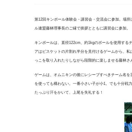
第12回キンボール体験会・講習会・交流会に参加。場所
ル連盟藤林理事長のご縁で挨拶とともに講習会に参加。
キンボールは、直径122cm、約1kgのボールを使用する
アはビスケットの片割れ半分を見付けるゲームから、私
っこを取り入れたりしながら段階的に楽しませる藤林さ
ゲームは、オムニキンの後にレシーブすべきチーム名を
を使っても構わない。一番小さい子が小1。でも十分戦力
たっぷり汗をかいて、上尾を失礼する！