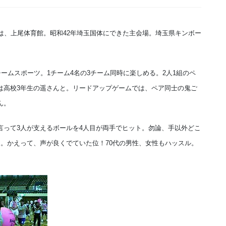
は、上尾体育館。昭和42年埼玉国体にできた主会場。埼玉県キンボー
チームスポーツ。1チーム4名の3チーム同時に楽しめる。2人1組のペ
は高校3年生の遥さんと。リードアップゲームでは、ペア同士の鬼ご
ん。
言って3人が支えるボールを4人目が両手でヒット。勿論、手以外どこ
。かえって、声が良くでていた位！70代の男性、女性もハッスル。