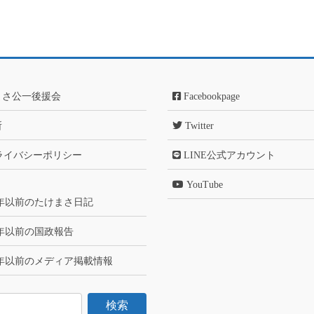
まさ公一後援会
Facebookpage
所
Twitter
ライバシーポリシー
LINE公式アカウント
YouTube
6年以前のたけまさ日記
6年以前の国政報告
6年以前のメディア掲載情報