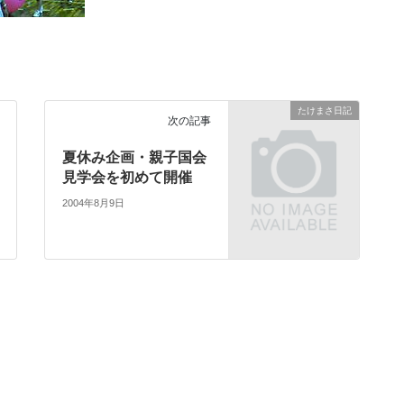
たけまさ日記
次の記事
夏休み企画・親子国会
見学会を初めて開催
2004年8月9日