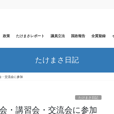
政策
たけまさレポート
議員立法
国政報告
全質疑録
たけまさ日記
会・交流会に参加
たけまさ日記
験会・講習会・交流会に参加