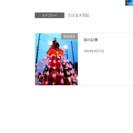
たけまさ日記
カテゴリー
国政報告
前の記事
2004年8月7日