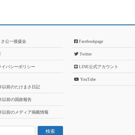
まさ公一後援会
Facebookpage
所
Twitter
ライバシーポリシー
LINE公式アカウント
YouTube
6年以前のたけまさ日記
6年以前の国政報告
6年以前のメディア掲載情報