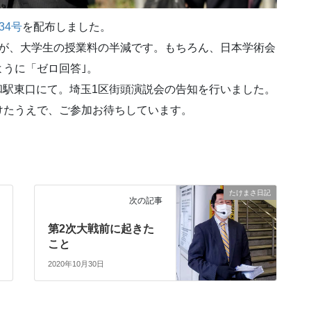
34号
を配布しました。
つが、大学生の授業料の半減です。もちろん、日本学術会
うに「ゼロ回答｣。
浦和駅東口にて。埼玉1区街頭演説会の告知を行いました。
けたうえで、ご参加お待ちしています。
たけまさ日記
次の記事
第2次大戦前に起きた
こと
2020年10月30日