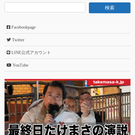
Facebookpage
Twitter
LINE公式アカウント
YouTube