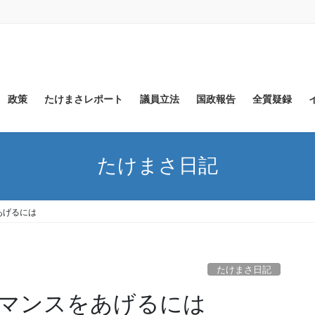
政策
たけまさレポート
議員立法
国政報告
全質疑録
たけまさ日記
あげるには
たけまさ日記
マンスをあげるには