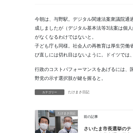
今朝は、与野駅。デジタル関連法案衆議院通
成しましたが（デジタル基本法等3法案は個
がなくなるわけではないと。
子ども庁も同様。社会人の再教育は厚生労働
び直しには切れ目はないように。ドイツでは
行政のコストパフォーマンスをあげるには、
野党の示す選択肢が鍵を握ると。
たけまさ日記
カテゴリー
たけまさ日記
前の記事
さいたま市長選挙のテ