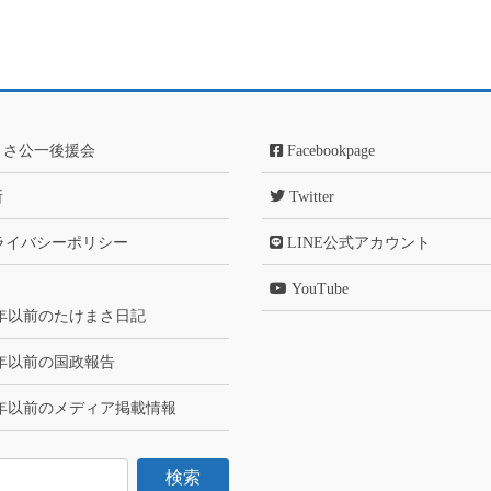
まさ公一後援会
Facebookpage
所
Twitter
ライバシーポリシー
LINE公式アカウント
YouTube
6年以前のたけまさ日記
6年以前の国政報告
6年以前のメディア掲載情報