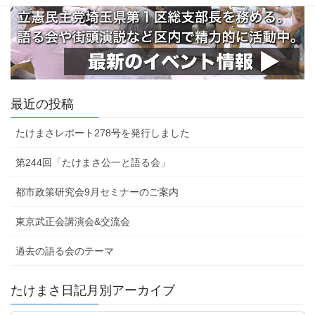
最近の投稿
たけまさレポート278号を発行しました
第244回「たけまさ公一と語る会」
都市政策研究会9月セミナーのご案内
東京武正会講演会&交流会
過去の語る会のテーマ
たけまさ日記月別アーカイブ
た